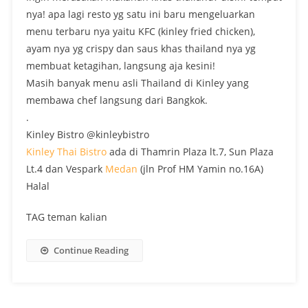
nya! apa lagi resto yg satu ini baru mengeluarkan
menu terbaru nya yaitu KFC (kinley fried chicken),
ayam nya yg crispy dan saus khas thailand nya yg
membuat ketagihan, langsung aja kesini!
Masih banyak menu asli Thailand di Kinley yang
membawa chef langsung dari Bangkok.
.
Kinley Bistro @kinleybistro
Kinley Thai Bistro
ada di Thamrin Plaza lt.7, Sun Plaza
Lt.4 dan Vespark
Medan
(jln Prof HM Yamin no.16A)
Halal
TAG teman kalian
Continue Reading