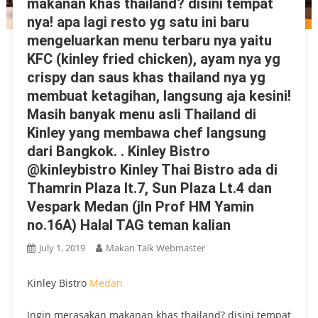
makanan khas thailand? disini tempat
nya! apa lagi resto yg satu ini baru
mengeluarkan menu terbaru nya yaitu
KFC (kinley fried chicken), ayam nya yg
crispy dan saus khas thailand nya yg
membuat ketagihan, langsung aja kesini!
Masih banyak menu asli Thailand di
Kinley yang membawa chef langsung
dari Bangkok. . Kinley Bistro
@kinleybistro Kinley Thai Bistro ada di
Thamrin Plaza lt.7, Sun Plaza Lt.4 dan
Vespark Medan (jln Prof HM Yamin
no.16A) Halal TAG teman kalian
July 1, 2019
Makan Talk Webmaster
Kinley Bistro
Medan
Ingin merasakan makanan khas thailand? disini tempat