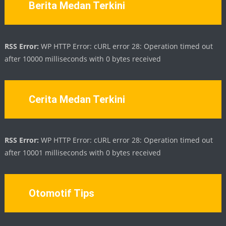
Berita Medan Terkini
RSS Error:
WP HTTP Error: cURL error 28: Operation timed out
after 10000 milliseconds with 0 bytes received
Cerita Medan Terkini
RSS Error:
WP HTTP Error: cURL error 28: Operation timed out
after 10001 milliseconds with 0 bytes received
Otomotif Tips