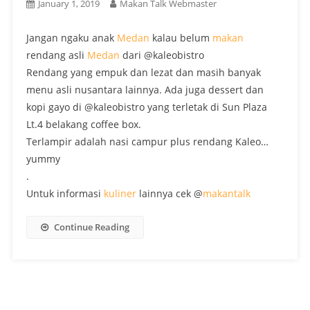
January 1, 2019
Makan Talk Webmaster
Jangan ngaku anak
Medan
kalau belum
makan
rendang asli
Medan
dari @kaleobistro
Rendang yang empuk dan lezat dan masih banyak
menu asli nusantara lainnya. Ada juga dessert dan
kopi gayo di @kaleobistro yang terletak di Sun Plaza
Lt.4 belakang coffee box.
Terlampir adalah nasi campur plus rendang Kaleo…
yummy
.
Untuk informasi
kuliner
lainnya cek @
makantalk
Continue Reading