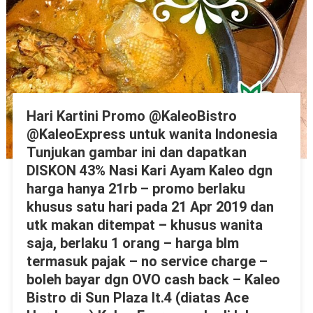
Hari Kartini Promo @KaleoBistro
@KaleoExpress untuk wanita Indonesia
Tunjukan gambar ini dan dapatkan
DISKON 43% Nasi Kari Ayam Kaleo dgn
harga hanya 21rb – promo berlaku
khusus satu hari pada 21 Apr 2019 dan
utk makan ditempat – khusus wanita
saja, berlaku 1 orang – harga blm
termasuk pajak – no service charge –
boleh bayar dgn OVO cash back – Kaleo
Bistro di Sun Plaza lt.4 (diatas Ace