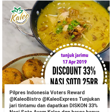
Pilpres Indonesia Voters Reward
@KaleoBistro @KaleoExpress Tunjukan
jari tintamu dan dapatkan DISKON 33%