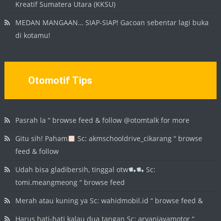
Kreatif Sumatera Utara (KKSU)
MEDAN MANGAAN… SIAP-SIAP! Gacoan sebentar lagi buka
di kotamu!
Otomotif Tips
Pasrah la “ browse feed & follow @otomtalk for more
Gitu sih! Paham
Sc: akmschooldrive_cikarang “ browse
feed & follow
Udah bisa gladibersih, tinggal otw
Sc:
tomi.meangmeong “ browse feed
Merah atau kuning ya Sc: wahidmobil.id “ browse feed &
Harus hati-hati kalau dua tangan Sc: arvanjayamotor “