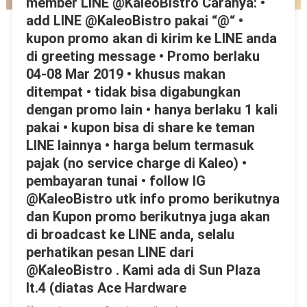
member LINE @KaleoBistro Caranya: •
add LINE @KaleoBistro pakai “@“ •
kupon promo akan di kirim ke LINE anda
di greeting message • Promo berlaku
04-08 Mar 2019 • khusus makan
ditempat • tidak bisa digabungkan
dengan promo lain • hanya berlaku 1 kali
pakai • kupon bisa di share ke teman
LINE lainnya • harga belum termasuk
pajak (no service charge di Kaleo) •
pembayaran tunai • follow IG
@KaleoBistro utk info promo berikutnya
dan Kupon promo berikutnya juga akan
di broadcast ke LINE anda, selalu
perhatikan pesan LINE dari
@KaleoBistro . Kami ada di Sun Plaza
lt.4 (diatas Ace Hardware