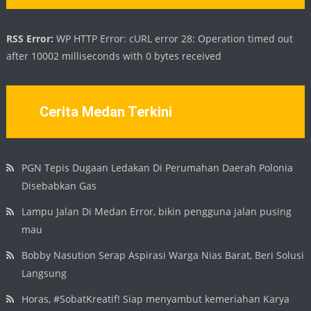
RSS Error:
WP HTTP Error: cURL error 28: Operation timed out
after 10002 milliseconds with 0 bytes received
Cerita Medan Terkini
PGN Tepis Dugaan Ledakan Di Perumahan Daerah Polonia
Disebabkan Gas
Lampu Jalan Di Medan Error, bikin pengguna jalan pusing
mau
Bobby Nasution Serap Aspirasi Warga Nias Barat, Beri Solusi
Langsung
Horas, #SobatKreatif! Siap menyambut kemeriahan Karya