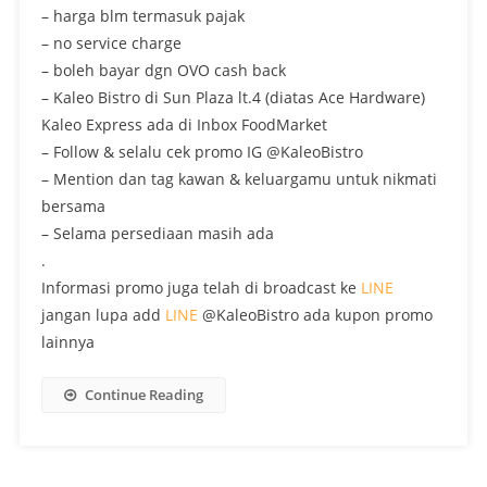
– harga blm termasuk pajak
– no service charge
– boleh bayar dgn OVO cash back
– Kaleo Bistro di Sun Plaza lt.4 (diatas Ace Hardware)
Kaleo Express ada di Inbox FoodMarket
– Follow & selalu cek promo IG @KaleoBistro
– Mention dan tag kawan & keluargamu untuk nikmati
bersama
– Selama persediaan masih ada
.
Informasi promo juga telah di broadcast ke
LINE
jangan lupa add
LINE
@KaleoBistro ada kupon promo
lainnya
Continue Reading