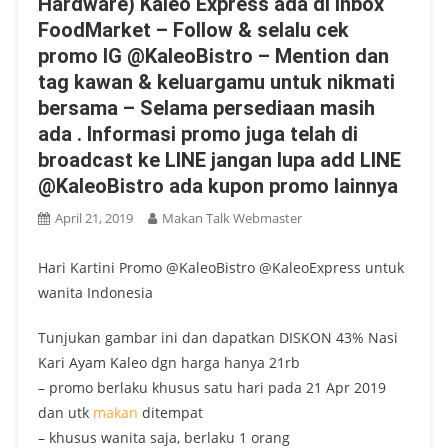
Hardware) Kaleo Express ada di Inbox
FoodMarket – Follow & selalu cek
promo IG @KaleoBistro – Mention dan
tag kawan & keluargamu untuk nikmati
bersama – Selama persediaan masih
ada . Informasi promo juga telah di
broadcast ke LINE jangan lupa add LINE
@KaleoBistro ada kupon promo lainnya
April 21, 2019
Makan Talk Webmaster
Hari Kartini Promo @KaleoBistro @KaleoExpress untuk
wanita Indonesia
Tunjukan gambar ini dan dapatkan DISKON 43% Nasi
Kari Ayam Kaleo dgn harga hanya 21rb
– promo berlaku khusus satu hari pada 21 Apr 2019
dan utk
makan
ditempat
– khusus wanita saja, berlaku 1 orang