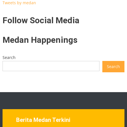
Tweets by medan
Follow Social Media
Medan Happenings
Search
Search
Berita Medan Terkini