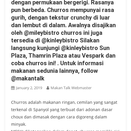
dengan permukaan bergerigi. Rasanya
pun berbeda. Churros mempunyai rasa
gurih, dengan tekstur crunchy di luar
dan lembut di dalam. Awalnya disajikan
oleh @mileybistro churros ini juga
tersedia di @kinleybistro Silakan
langsung kunjungi @kinleybistro Sun
Plaza, Thamrin Plaza atau Vespark dan
coba churros ini! . Untuk informasi
makanan sedunia lainnya, follow
@makantalk
January 2, 2019
Makan Talk Webmaster
Churros adalah makanan ringan, cemilan yang sangat
terkenal di Spanyol yang terbuat dari adonan dasar
choux dan dimasak dengan cara digoreng dalam
minyak.