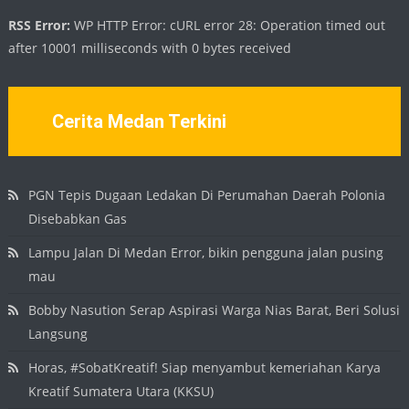
RSS Error:
WP HTTP Error: cURL error 28: Operation timed out
after 10001 milliseconds with 0 bytes received
Cerita Medan Terkini
PGN Tepis Dugaan Ledakan Di Perumahan Daerah Polonia
Disebabkan Gas
Lampu Jalan Di Medan Error, bikin pengguna jalan pusing
mau
Bobby Nasution Serap Aspirasi Warga Nias Barat, Beri Solusi
Langsung
Horas, #SobatKreatif! Siap menyambut kemeriahan Karya
Kreatif Sumatera Utara (KKSU)