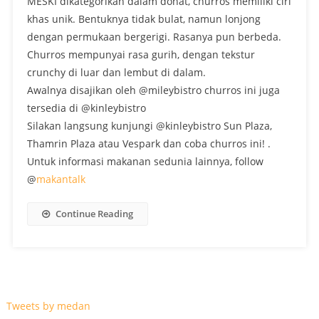
MESKI dikategorikan dalam donat, churros memiliki ciri
khas unik. Bentuknya tidak bulat, namun lonjong
dengan permukaan bergerigi. Rasanya pun berbeda.
Churros mempunyai rasa gurih, dengan tekstur
crunchy di luar dan lembut di dalam.
Awalnya disajikan oleh @mileybistro churros ini juga
tersedia di @kinleybistro
Silakan langsung kunjungi @kinleybistro Sun Plaza,
Thamrin Plaza atau Vespark dan coba churros ini! .
Untuk informasi makanan sedunia lainnya, follow
@
makantalk
Continue Reading
Tweets by medan