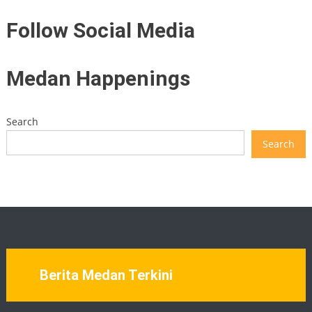
Follow Social Media
Medan Happenings
Search
Search
Berita Medan Terkini