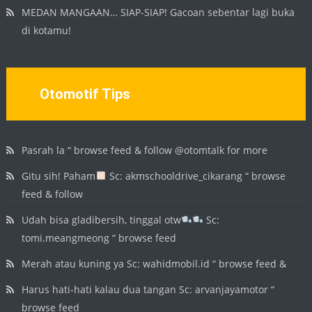
MEDAN MANGAAN… SIAP-SIAP! Gacoan sebentar lagi buka
di kotamu!
Otomotif Tips
Pasrah la “ browse feed & follow @otomtalk for more
Gitu sih! Paham
Sc: akmschooldrive_cikarang “ browse
feed & follow
Udah bisa gladibersih, tinggal otw
Sc:
tomi.meangmeong “ browse feed
Merah atau kuning ya Sc: wahidmobil.id “ browse feed &
Harus hati-hati kalau dua tangan Sc: arvanjayamotor “
browse feed