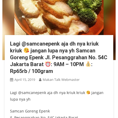
Lagi @samcanepenk aja dh nya kriuk
kriuk
jangan lupa nya yh Samcan
Goreng Epenk Jl. Pesanggrahan No. 54C
Jakarta Barat
: 9AM – 10PM
:
Rp65rb / 100gram
April 15, 2019
Makan Talk Webmaster
Lagi @samcanepenk aja dh nya kriuk kriuk
jangan
lupa nya yh
Samcan Goreng Epenk
Jl. Pesanggrahan No. 54C Jakarta Barat