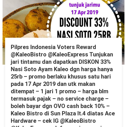
Pilpres Indonesia Voters Reward
@KaleoBistro @KaleoExpress Tunjukan
jari tintamu dan dapatkan DISKON 33%
Nasi Soto Ayam Kaleo dgn harga hanya
25rb – promo berlaku khusus satu hari
pada 17 Apr 2019 dan utk makan
ditempat – 1 jari 1 promo – harga blm
termasuk pajak – no service charge –
boleh bayar dgn OVO cash back 10% –
Kaleo Bistro di Sun Plaza lt.4 diatas Ace
Hardware – cek IG @KaleoBistro