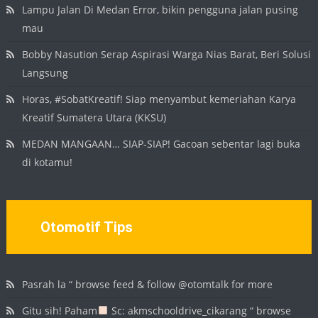
Lampu Jalan Di Medan Error, bikin pengguna jalan pusing
mau
Bobby Nasution Serap Aspirasi Warga Nias Barat, Beri Solusi
Langsung
Horas, #SobatKreatif! Siap menyambut kemeriahan Karya
Kreatif Sumatera Utara (KKSU)
MEDAN MANGAAN… SIAP-SIAP! Gacoan sebentar lagi buka
di kotamu!
Otomotif Tips
Pasrah la “ browse feed & follow @otomtalk for more
Gitu sih! Paham
Sc: akmschooldrive_cikarang “ browse