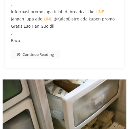
.
Informasi promo juga telah di broadcast ke
LINE
jangan lupa add
LINE
@KaleoBistro ada kupon promo
Gratis Luo Han Guo dll
.
Baca
Continue Reading