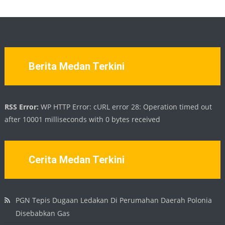
Berita Medan Terkini
RSS Error:
WP HTTP Error: cURL error 28: Operation timed out
after 10001 milliseconds with 0 bytes received
Cerita Medan Terkini
PGN Tepis Dugaan Ledakan Di Perumahan Daerah Polonia
Disebabkan Gas