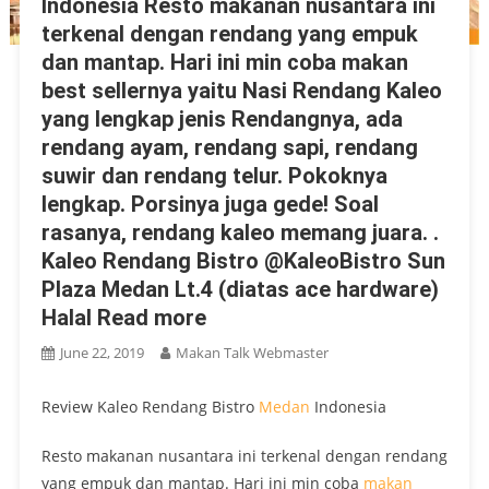
Indonesia Resto makanan nusantara ini
terkenal dengan rendang yang empuk
dan mantap. Hari ini min coba makan
best sellernya yaitu Nasi Rendang Kaleo
yang lengkap jenis Rendangnya, ada
rendang ayam, rendang sapi, rendang
suwir dan rendang telur. Pokoknya
lengkap. Porsinya juga gede! Soal
rasanya, rendang kaleo memang juara. .
Kaleo Rendang Bistro @KaleoBistro Sun
Plaza Medan Lt.4 (diatas ace hardware)
Halal Read more
June 22, 2019
Makan Talk Webmaster
Review Kaleo Rendang Bistro
Medan
Indonesia
Resto makanan nusantara ini terkenal dengan rendang
yang empuk dan mantap. Hari ini min coba
makan