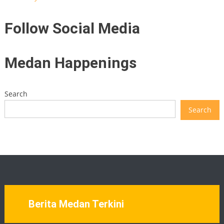
Follow Social Media
Medan Happenings
Search
Search
Berita Medan Terkini