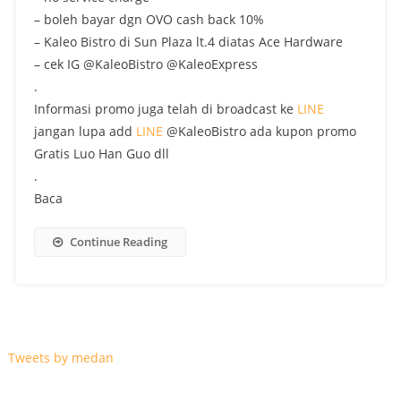
– boleh bayar dgn OVO cash back 10%
– Kaleo Bistro di Sun Plaza lt.4 diatas Ace Hardware
– cek IG @KaleoBistro @KaleoExpress
.
Informasi promo juga telah di broadcast ke
LINE
jangan lupa add
LINE
@KaleoBistro ada kupon promo
Gratis Luo Han Guo dll
.
Baca
Continue Reading
Tweets by medan