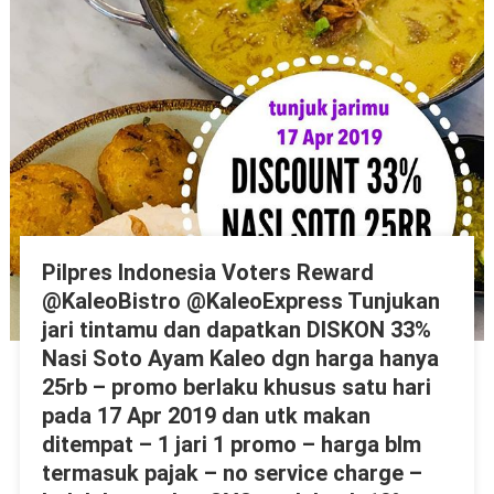
Pilpres Indonesia Voters Reward
@KaleoBistro @KaleoExpress Tunjukan
jari tintamu dan dapatkan DISKON 33%
Nasi Soto Ayam Kaleo dgn harga hanya
25rb – promo berlaku khusus satu hari
pada 17 Apr 2019 dan utk makan
ditempat – 1 jari 1 promo – harga blm
termasuk pajak – no service charge –