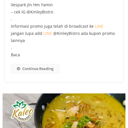
Vespark jln Hm Yamin
– cek IG @KinleyBistro
.
Informasi promo juga telah di broadcast ke
LINE
jangan lupa add
LINE
@KinleyBistro ada kupon promo
lainnya
.
Baca
Continue Reading