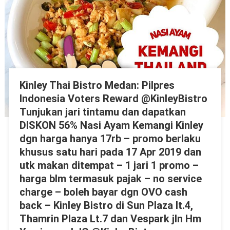
Kinley Thai Bistro Medan: Pilpres
Indonesia Voters Reward @KinleyBistro
Tunjukan jari tintamu dan dapatkan
DISKON 56% Nasi Ayam Kemangi Kinley
dgn harga hanya 17rb – promo berlaku
khusus satu hari pada 17 Apr 2019 dan
utk makan ditempat – 1 jari 1 promo –
harga blm termasuk pajak – no service
charge – boleh bayar dgn OVO cash
back – Kinley Bistro di Sun Plaza lt.4,
Thamrin Plaza Lt.7 dan Vespark jln Hm