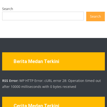
Search
Search
Berita Medan Terkini
RSS Error:
WP HTTP Error: cURL error 28: Operation timed out
after 10000 milliseconds with 0 bytes received
Cerita Medan Terkini