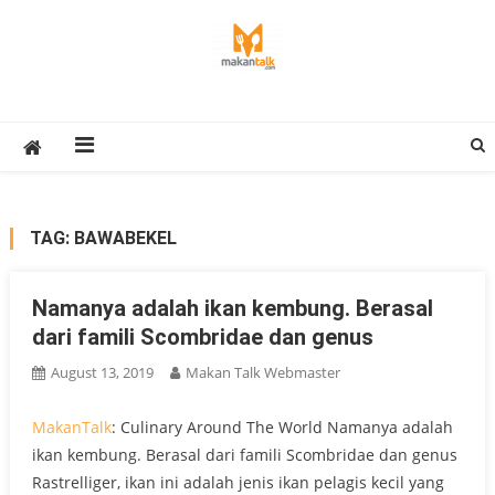
Skip
to
content
Makan Talk
Eating Around The World
TAG:
BAWABEKEL
Namanya adalah ikan kembung. Berasal
dari famili Scombridae dan genus
August 13, 2019
Makan Talk Webmaster
MakanTalk
: Culinary Around The World Namanya adalah
ikan kembung. Berasal dari famili Scombridae dan genus
Rastrelliger, ikan ini adalah jenis ikan pelagis kecil yang