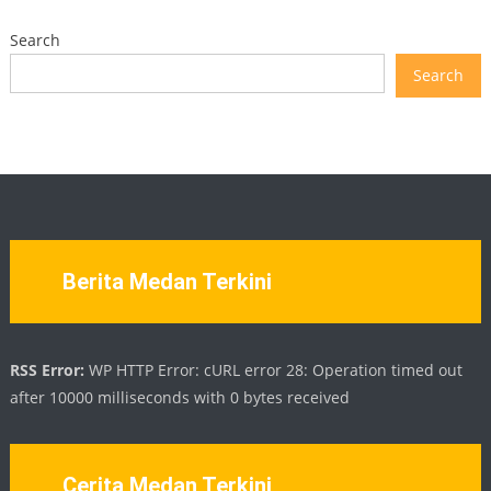
Search
Search
Berita Medan Terkini
RSS Error:
WP HTTP Error: cURL error 28: Operation timed out
after 10000 milliseconds with 0 bytes received
Cerita Medan Terkini