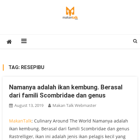
Skip
to
content
Makan Talk
Eating Around The World
TAG:
RESEPIBU
Namanya adalah ikan kembung. Berasal
dari famili Scombridae dan genus
August 13, 2019
Makan Talk Webmaster
MakanTalk
: Culinary Around The World Namanya adalah
ikan kembung. Berasal dari famili Scombridae dan genus
Rastrelliger, ikan ini adalah jenis ikan pelagis kecil yang