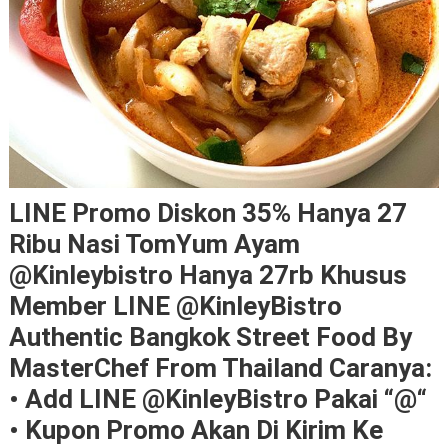
LINE Promo Diskon 35% Hanya 27
Ribu Nasi TomYum Ayam
@kinleybistro Hanya 27rb Khusus
Member LINE @KinleyBistro
Authentic Bangkok Street Food By
MasterChef From Thailand Caranya:
• Add LINE @KinleyBistro Pakai “@“
• Kupon Promo Akan Di Kirim Ke