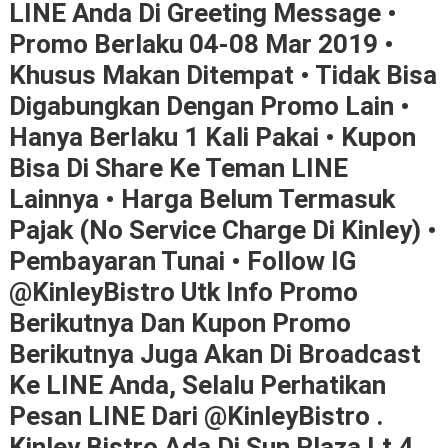
LINE Anda Di Greeting Message •
Promo Berlaku 04-08 Mar 2019 •
Khusus Makan Ditempat • Tidak Bisa
Digabungkan Dengan Promo Lain •
Hanya Berlaku 1 Kali Pakai • Kupon
Bisa Di Share Ke Teman LINE
Lainnya • Harga Belum Termasuk
Pajak (no Service Charge Di Kinley) •
Pembayaran Tunai • Follow IG
@KinleyBistro Utk Info Promo
Berikutnya Dan Kupon Promo
Berikutnya Juga Akan Di Broadcast
Ke LINE Anda, Selalu Perhatikan
Pesan LINE Dari @KinleyBistro .
Kinley Bistro Ada Di Sun Plaza Lt.4