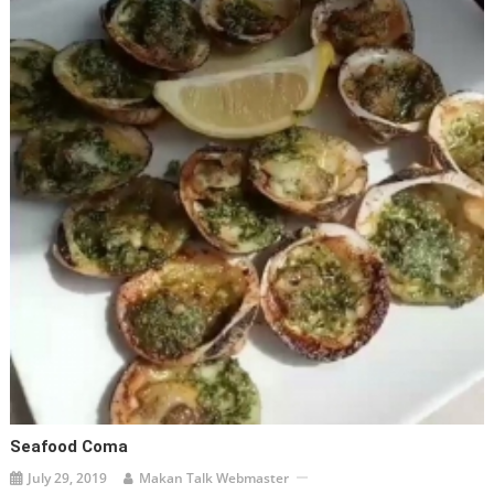
Seafood Coma
July 29, 2019
Makan Talk Webmaster