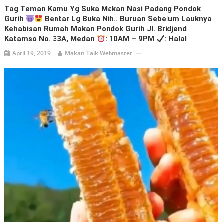
Tag Teman Kamu Yg Suka Makan Nasi Padang Pondok
Gurih
Bentar Lg Buka Nih.. Buruan Sebelum Lauknya
Kehabisan Rumah Makan Pondok Gurih Jl. Bridjend
Katamso No. 33A, Medan
: 10AM – 9PM
: Halal
April 19, 2019
Makan Talk Webmaster